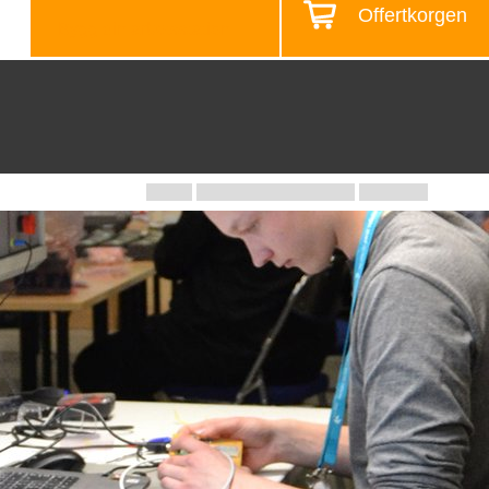
Offertkorgen
Bygg din arbetsstation