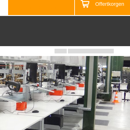
Offertkorgen
Bygg din arbetsstation