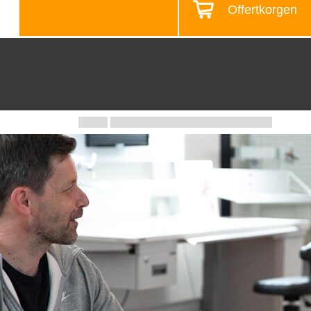
Offertkorgen
Bygg din arbetsstation