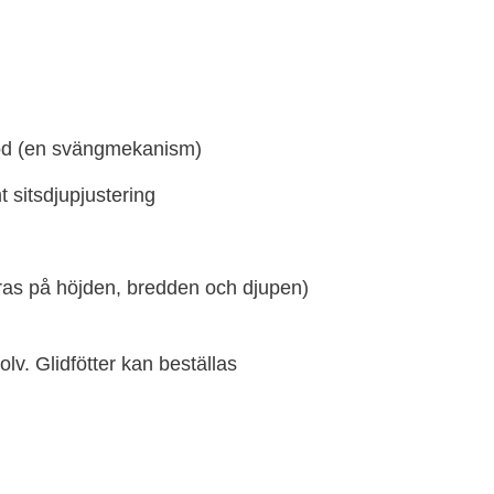
töd (en svängmekanism)
t sitsdjupjustering
as på höjden, bredden och djupen)
olv. Glidfötter kan beställas